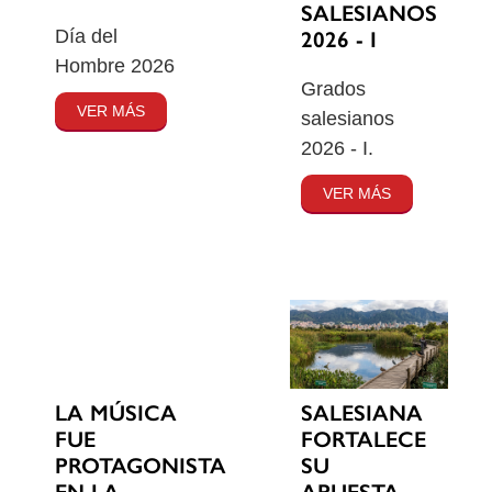
SALESIANOS
Día del
2026 - I
Hombre 2026
Grados
VER MÁS
salesianos
2026 - I.
VER MÁS
SALESIANA
LA MÚSICA
FORTALECE
FUE
SU
PROTAGONISTA
APUESTA