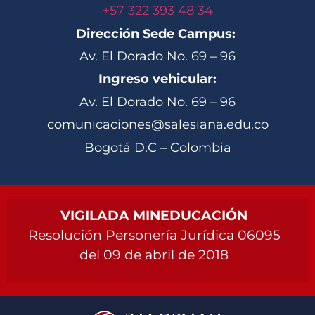
+57 322 393 48 34
Dirección Sede Campus:
Av. El Dorado No. 69 – 96
Ingreso vehicular:
Av. El Dorado No. 69 – 96
comunicaciones@salesiana.edu.co
Bogotá D.C – Colombia
VIGILADA MINEDUCACIÓN
Resolución Personería Jurídica 06095
del 09 de abril de 2018