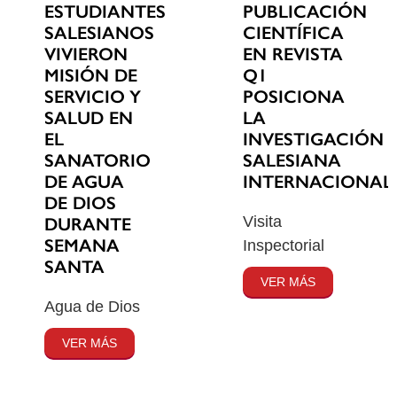
ESTUDIANTES
PUBLICACIÓN
SALESIANOS
CIENTÍFICA
VIVIERON
EN REVISTA
MISIÓN DE
Q1
SERVICIO Y
POSICIONA
SALUD EN
LA
EL
INVESTIGACIÓN
SANATORIO
SALESIANA
DE AGUA
INTERNACIONAL
DE DIOS
Visita
DURANTE
SEMANA
Inspectorial
SANTA
VER MÁS
Agua de Dios
VER MÁS