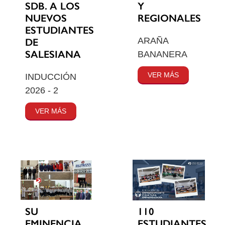
SDB. A LOS
Y
NUEVOS
REGIONALES
ESTUDIANTES
ARAÑA
DE
SALESIANA
BANANERA
VER MÁS
INDUCCIÓN
2026 - 2
VER MÁS
SU
110
EMINENCIA
ESTUDIANTES