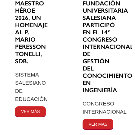
MAESTRO
FUNDACIÓN
HÉROE
UNIVERSITARIA
2026, UN
SALESIANA
HOMENAJE
PARTICIPÓ
AL P.
EN EL 14°
MARIO
CONGRESO
PERESSON
INTERNACIONAL
TONELLI,
DE
SDB.
GESTIÓN
DEL
SISTEMA
CONOCIMIENTO
EN
SALESIANO
INGENIERÍA
DE
EDUCACIÓN
CONGRESO
INTERNACIONAL
VER MÁS
VER MÁS