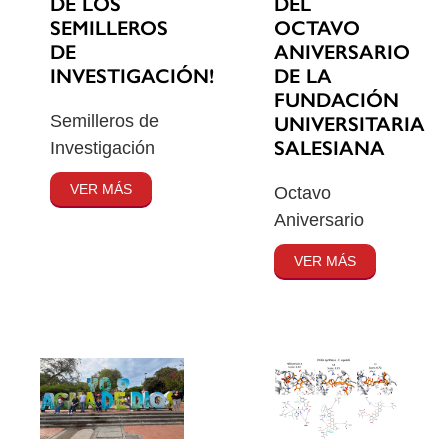
DE LOS
DEL
SEMILLEROS
OCTAVO
DE
ANIVERSARIO
INVESTIGACIÓN!
DE LA
FUNDACIÓN
Semilleros de
UNIVERSITARIA
SALESIANA
Investigación
VER MÁS
Octavo
Aniversario
VER MÁS