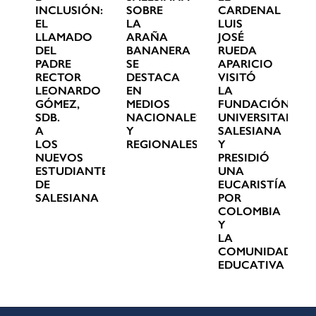
INCLUSIÓN:
SOBRE
CARDENAL
EL
LA
LUIS
LLAMADO
ARAÑA
JOSÉ
DEL
BANANERA
RUEDA
PADRE
SE
APARICIO
RECTOR
DESTACA
VISITÓ
LEONARDO
EN
LA
GÓMEZ,
MEDIOS
FUNDACIÓN
SDB.
NACIONALES
UNIVERSITARIA
A
Y
SALESIANA
LOS
REGIONALES
Y
NUEVOS
PRESIDIÓ
ESTUDIANTES
UNA
DE
EUCARISTÍA
SALESIANA
POR
COLOMBIA
Y
LA
COMUNIDAD
EDUCATIVA