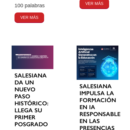
VER MÁS
100 palabras
VER MÁS
SALESIANA
DA UN
SALESIANA
NUEVO
IMPULSA LA
PASO
FORMACIÓN
HISTÓRICO:
EN IA
LLEGA SU
RESPONSABLE
PRIMER
EN LAS
POSGRADO
PRESENCIAS