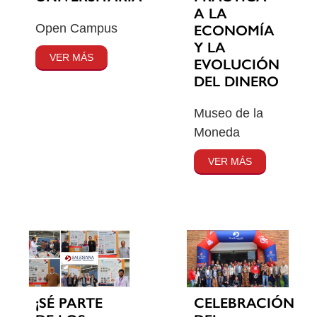
A LA
Open Campus
ECONOMÍA
Y LA
VER MÁS
EVOLUCIÓN
DEL DINERO
Museo de la
Moneda
VER MÁS
¡SÉ PARTE
CELEBRACIÓN