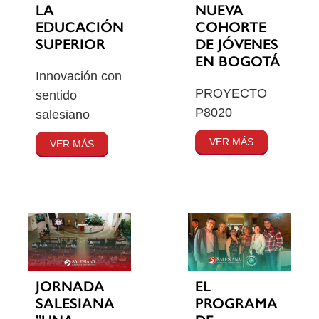
LA
NUEVA
EDUCACIÓN
COHORTE
SUPERIOR
DE JÓVENES
EN BOGOTÁ
Innovación con
PROYECTO
sentido
P8020
salesiano
VER MÁS
VER MÁS
JORNADA
EL
SALESIANA
PROGRAMA