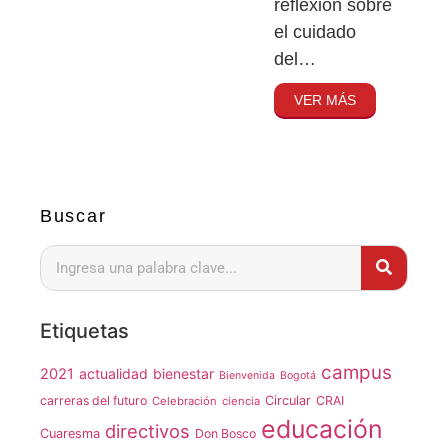
reflexión sobre
el cuidado
del…
VER MÁS
Buscar
Etiquetas
campus
2021
actualidad
bienestar
Bienvenida
Bogotá
carreras del futuro
Circular
CRAI
Celebración
ciencia
educación
directivos
Cuaresma
Don Bosco