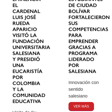
EL
DE CIUDAD
CARDENAL
BOLÍVAR
LUIS JOSÉ
FORTALECIERON
RUEDA
SUS
APARICIO
COMPETENCIAS
VISITÓ LA
PARA
FUNDACIÓN
EMPRENDER
UNIVERSITARIA
GRACIAS A
SALESIANA
PROGRAMA
Y PRESIDIÓ
LIDERADO
UNA
POR
EUCARISTÍA
SALESIANA
POR
Innovación con
COLOMBIA
Y LA
sentido
COMUNIDAD
salesiano
EDUCATIVA
VER MÁS