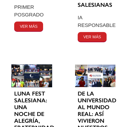
SALESIANAS
PRIMER
POSGRADO
IA
RESPONSABLE
VER MÁS
VER MÁS
LUNA FEST
DE LA
SALESIANA:
UNIVERSIDAD
UNA
AL MUNDO
NOCHE DE
REAL: ASÍ
ALEGRÍA,
VIVIERON