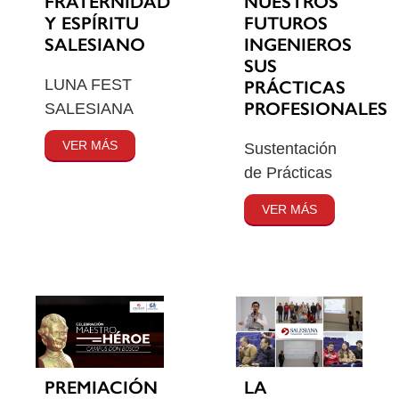
FRATERNIDAD
NUESTROS
Y ESPÍRITU
FUTUROS
SALESIANO
INGENIEROS
SUS
LUNA FEST
PRÁCTICAS
PROFESIONALES
SALESIANA
VER MÁS
Sustentación
de Prácticas
VER MÁS
PREMIACIÓN
LA