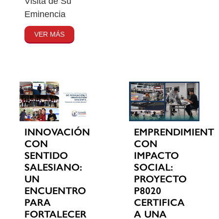
Visita de Su
Eminencia
VER MÁS
INNOVACIÓN
EMPRENDIMIENT
CON
CON
SENTIDO
IMPACTO
SALESIANO:
SOCIAL:
UN
PROYECTO
ENCUENTRO
P8020
PARA
CERTIFICA
FORTALECER
A UNA