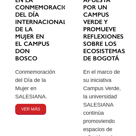
EN LA
POR UN
CONMEMORACIÓN
CAMPUS
DEL DÍA
VERDE Y
INTERNACIONAL
PROMUEVE
DE LA
REFLEXIONES
MUJER EN
SOBRE LOS
EL CAMPUS
ECOSISTEMAS
DON
DE BOGOTÁ
BOSCO
En el marco de
Conmemoración
su iniciativa
del Día de la
Campus Verde,
Mujer en
la universidad
SALESIANA.
SALESIANA
VER MÁS
continúa
promoviendo
espacios de