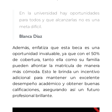
En la universidad hay oportunidades
para todos y que alcanzarlas no es una
meta difícil.
Blanca Diaz
Además, enfatiza que esta beca es una
oportunidad invaluable, ya que con el 50%
de cobertura, tanto ella como su familia
pueden afrontar la matrícula de manera
más cómoda. Esto le brinda un incentivo
adicional para mantener un excelente
desempeño académico y obtener buenas
calificaciones, asegurando así un futuro
profesional brillante.