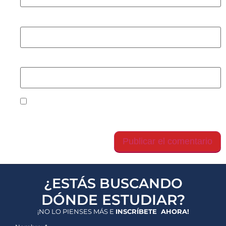
Correo electrónico
*
Web
Guarda mi nombre, correo electrónico y web en
este navegador para la próxima vez que comente.
¿ESTÁS BUSCANDO
DÓNDE ESTUDIAR?
¡NO LO PIENSES MÁS E
INSCRÍBETE AHORA!