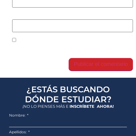
Web
Guarda mi nombre, correo electrónico y web en
este navegador para la próxima vez que comente.
¿ESTÁS BUSCANDO
DÓNDE ESTUDIAR?
¡NO LO PIENSES MÁS E
INSCRÍBETE AHORA!
Nombre:
Apellidos: