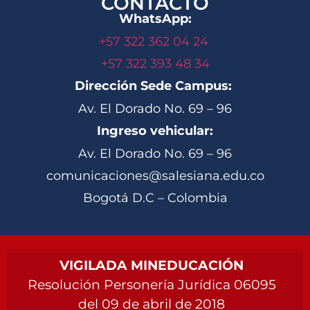
CONTACTO
WhatsApp:
+57 322 362 04 24
+57 322 393 48 34
Dirección Sede Campus:
Av. El Dorado No. 69 – 96
Ingreso vehicular:
Av. El Dorado No. 69 – 96
comunicaciones@salesiana.edu.co
Bogotá D.C – Colombia
VIGILADA MINEDUCACIÓN
Resolución Personería Jurídica 06095
del 09 de abril de 2018