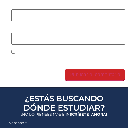
Correo electrónico
*
Web
Guarda mi nombre, correo electrónico y web en
este navegador para la próxima vez que comente.
¿ESTÁS BUSCANDO
DÓNDE ESTUDIAR?
¡NO LO PIENSES MÁS E
INSCRÍBETE AHORA!
Nombre: