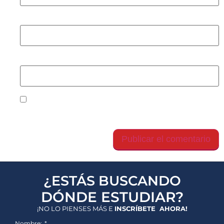
Correo electrónico
*
Web
Guarda mi nombre, correo electrónico y web en
este navegador para la próxima vez que comente.
¿ESTÁS BUSCANDO
DÓNDE ESTUDIAR?
¡NO LO PIENSES MÁS E
INSCRÍBETE AHORA!
Nombre: