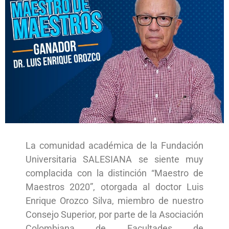
La comunidad académica de la Fundación
Universitaria SALESIANA se siente muy
complacida con la distinción “Maestro de
Maestros 2020”, otorgada al doctor Luis
Enrique Orozco Silva, miembro de nuestro
Consejo Superior, por parte de la Asociación
Colombiana de Facultades de