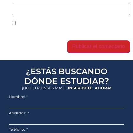
Guarda mi nombre, correo electrónico y web en
este navegador para la próxima vez que comente.
¿ESTÁS BUSCANDO
DÓNDE ESTUDIAR?
¡NO LO PIENSES MÁS E
INSCRÍBETE AHORA!
Nombre:
Apellidos:
Teléfono: