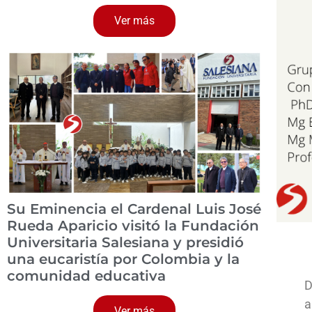
Ver más
Su Eminencia el Cardenal Luis José
Rueda Aparicio visitó la Fundación
Universitaria Salesiana y presidió
una eucaristía por Colombia y la
comunidad educativa
D
a
Ver más