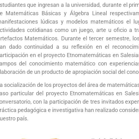
studiantes que ingresan a la universidad, durante el prim
e Matemáticas Básicas y Álgebra Lineal respectiva
anifestaciones lúdicas y modelos matemáticos el lu
ctividades cotidianas como un juego, arte u oficio a 
rtefactos Matemáticos. Durante el tercer semestre, los
an dado continuidad a su reflexión en el reconocim
articipación en el proyecto Etnomatemáticas en Salesia
ampos del conocimiento matemático con experiencias s
laboración de un producto de apropiación social del con
a socialización de los proyectos del área de matemáticas 
aso particular del proyecto Etnomatemáticas en Salesi
onversatorio, con la participación de tres invitados ex
ráctica pedagógica e investigativa han realizado consid
uestro país.