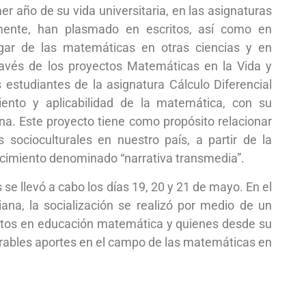
er año de su vida universitaria, en las asignaturas
mente, han plasmado en escritos, así como en
gar de las matemáticas en otras ciencias y en
través de los proyectos Matemáticas en la Vida y
 estudiantes de la asignatura Cálculo Diferencial
iento y aplicabilidad de la matemática, con su
na. Este proyecto tiene como propósito relacionar
ocioculturales en nuestro país, a partir de la
ocimiento denominado “narrativa transmedia”.
se llevó a cabo los días 19, 20 y 21 de mayo. En el
ana, la socialización se realizó por medio de un
pertos en educación matemática y quienes desde su
erables aportes en el campo de las matemáticas en