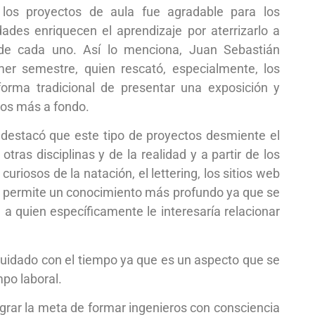
n los proyectos de aula fue agradable para los
ades enriquecen el aprendizaje por aterrizarlo a
s de cada uno. Así lo menciona, Juan Sebastián
er semestre, quien rescató, especialmente, los
orma tradicional de presentar una exposición y
ros más a fondo.
, destacó que este tipo de proyectos desmiente el
ras disciplinas y de la realidad y a partir de los
iosos de la natación, el lettering, los sitios web
dad permite un conocimiento más profundo ya que se
a quien específicamente le interesaría relacionar
uidado con el tiempo ya que es un aspecto que se
mpo laboral.
lograr la meta de formar ingenieros con consciencia