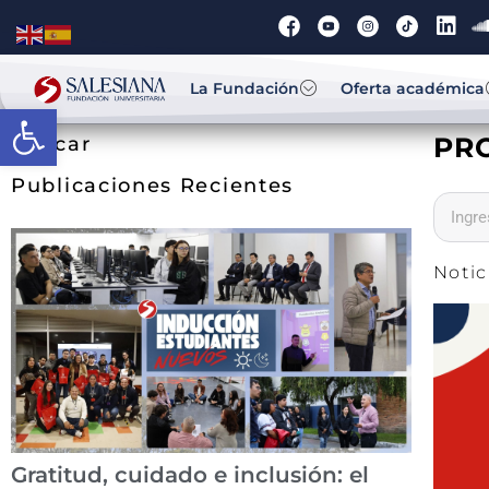
La Fundación
Oferta académica
Abrir barra de herramientas
PR
Buscar
Publicaciones Recientes
Notic
Gratitud, cuidado e inclusión: el