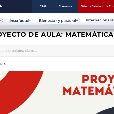
CRAI
Convenios
Sistema Salesiano de Ed
Internacionali
¡Inscríbete!
Bienestar y pastoral
OYECTO DE AULA: MATEMÁTICA
ias