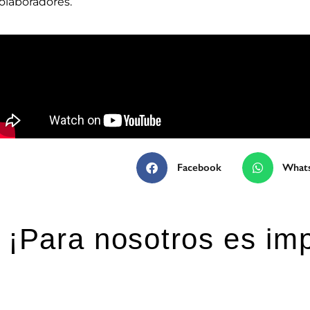
olaboradores.
Facebook
What
¡Para nosotros es imp
eja una respuesta