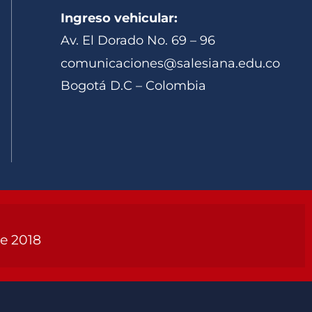
Ingreso vehicular:
Av. El Dorado No. 69 – 96
comunicaciones@salesiana.edu.co
Bogotá D.C – Colombia
de 2018