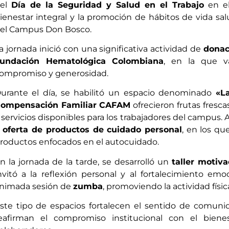
el
Día de la Seguridad y Salud en el Trabajo
en e
ienestar integral y la promoción de hábitos de vida sa
el Campus Don Bosco.
a jornada inició con una significativa actividad de
donac
undación Hematológica Colombiana
, en la que v
ompromiso y generosidad.
urante el día, se habilitó un espacio denominado
«L
ompensación Familiar CAFAM
ofrecieron frutas fresc
 servicios disponibles para los trabajadores del campus
 oferta de productos de cuidado personal
, en los qu
roductos enfocados en el autocuidado.
n la jornada de la tarde, se desarrolló un
taller motiv
nvitó a la reflexión personal y al fortalecimiento emo
nimada sesión de
zumba
, promoviendo la actividad físi
ste tipo de espacios fortalecen el sentido de comu
eafirman el compromiso institucional con el biene