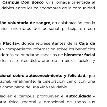
l
Campus Don Bosco
, una jornada orientada al
ludables entre los colaboradores de la comunidad
ión voluntaria de sangre
, en colaboración con la
arios miembros del personal participaron con
a Placita»
, donde representantes de la
Caja de
as y compartieron información sobre los beneficios
. Además, se brindaron espacios de
bienestar facial
e los asistentes disfrutaron de limpiezas faciales y
acional sobre autoconocimiento y felicidad
, que
cional. Finalmente, la celebración cerró con una
ca como parte de una vida saludable.
nidad en el campus, promueven el
autocuidado
y
star físico, mental y emocional de todos sus