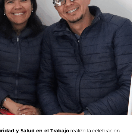
idad y Salud en el Trabajo
realizó la celebración