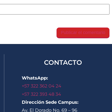
gador para la próxima vez que comente.
CONTACTO
WhatsApp:
+57 322 362 04 24
+57 322 393 48 34
Dirección Sede Campus:
Av. El Dorado No. 69 – 96