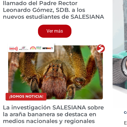
llamado del Padre Rector
Leonardo Gómez, SDB. a los
nuevos estudiantes de SALESIANA
Ver más
La investigación SALESIANA sobre
C
la araña bananera se destaca en
medios nacionales y regionales
E