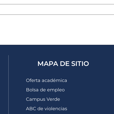
eb
Guarda mi nombre, correo electrónico y web en este nave
MAPA DE SITIO
Oferta académica
Bolsa de empleo
Campus Verde
ABC de violencias