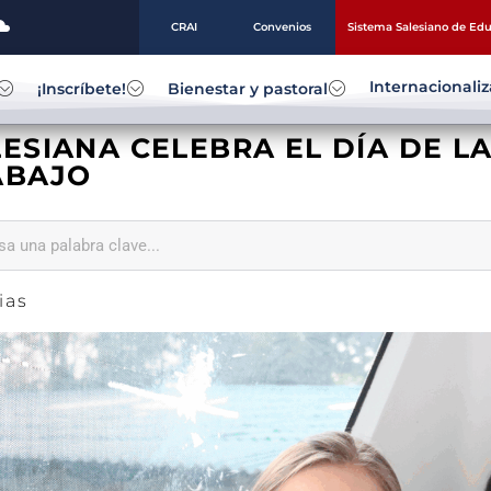
CRAI
Convenios
Sistema Salesiano de Ed
Internacionali
¡Inscríbete!
Bienestar y pastoral
ESIANA CELEBRA EL DÍA DE L
ABAJO
ias