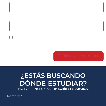
Web
Guarda mi nombre, correo electrónico y web en
este navegador para la próxima vez que comente.
¿ESTÁS BUSCANDO
DÓNDE ESTUDIAR?
¡NO LO PIENSES MÁS E
INSCRÍBETE AHORA!
Nombre: