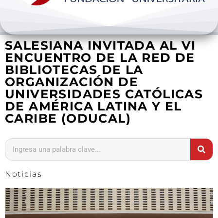
Bienestar y pastoral
SALESIANA INVITADA AL VI
Internacionalización
ENCUENTRO DE LA RED DE
BIBLIOTECAS DE LA
Investigación
ORGANIZACIÓN DE
UNIVERSIDADES CATÓLICAS
Extension y desarrollo
DE AMÉRICA LATINA Y EL
CARIBE (ODUCAL)
Noticias