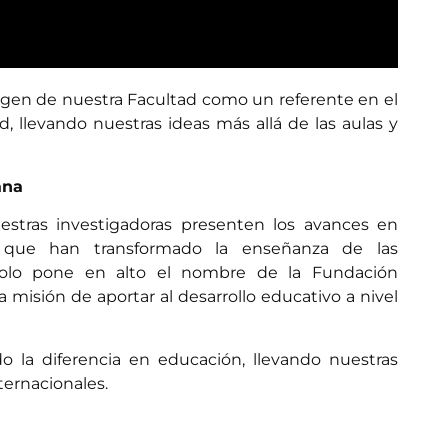
agen de nuestra Facultad como un referente en el
ad, llevando nuestras ideas más allá de las aulas y
ana
estras investigadoras presenten los avances en
s que han transformado la enseñanza de las
 solo pone en alto el nombre de la Fundación
a misión de aportar al desarrollo educativo a nivel
o la diferencia en educación, llevando nuestras
ternacionales.