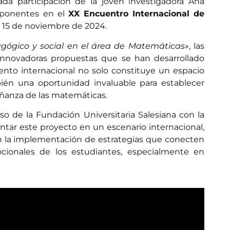
ada participación de la joven investigadora Ana
o ponentes en el
XX Encuentro Internacional de
 al 15 de noviembre de 2024.
gógico y social en el área de Matemáticas»
, las
 innovadoras propuestas que se han desarrollado
nto internacional no solo constituye un espacio
bién una oportunidad invaluable para establecer
ñanza de las matemáticas.
o de la Fundación Universitaria Salesiana con la
ntar este proyecto en un escenario internacional,
n en la implementación de estrategias que conecten
cionales de los estudiantes, especialmente en