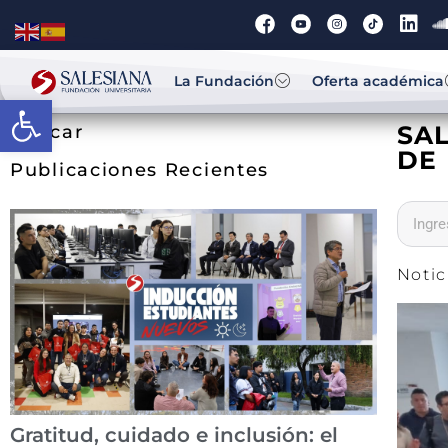
La Fundación
Oferta académica
Abrir barra de herramientas
SA
Buscar
DE 
Publicaciones Recientes
Notic
Gratitud, cuidado e inclusión: el