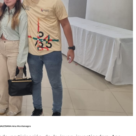
 de SALESIANA Ana Montenegro