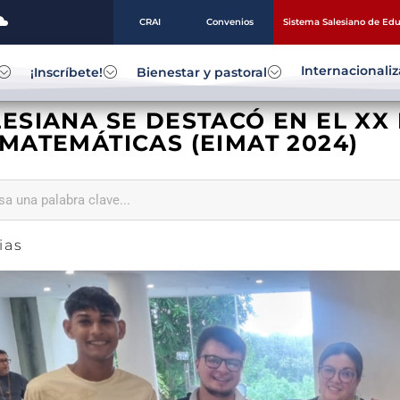
CRAI
Convenios
Sistema Salesiano de Ed
Internacionali
¡Inscríbete!
Bienestar y pastoral
LESIANA SE DESTACÓ EN EL X
MATEMÁTICAS (EIMAT 2024)
ias