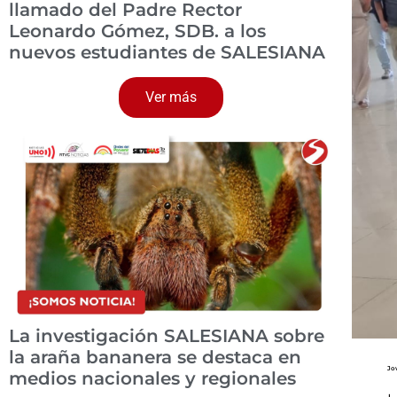
llamado del Padre Rector
Leonardo Gómez, SDB. a los
nuevos estudiantes de SALESIANA
Ver más
La investigación SALESIANA sobre
la araña bananera se destaca en
Jov
medios nacionales y regionales