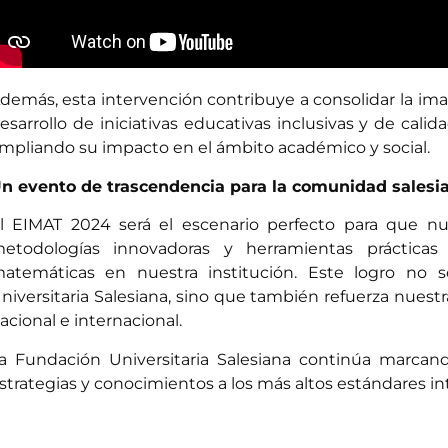
demás, esta intervención contribuye a consolidar la im
esarrollo de iniciativas educativas inclusivas y de calid
mpliando su impacto en el ámbito académico y social.
n evento de trascendencia para la comunidad salesi
l EIMAT 2024 será el escenario perfecto para que nu
etodologías innovadoras y herramientas práctica
atemáticas en nuestra institución. Este logro no
niversitaria Salesiana, sino que también refuerza nuestr
acional e internacional.
a Fundación Universitaria Salesiana continúa marcand
strategias y conocimientos a los más altos estándares in