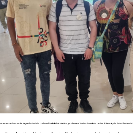
enes estudiantes de Ingeniería de la Universidad del Atlántico, profesora Yadira Sanabría de SALESIANA y la Estudiante