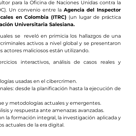
ltor para la Oficina de Naciones Unidas contra la
DC). Un convenio entre la
Agencia del Inspector
scales en Colombia (ITRC)
(un lugar de práctica
ción Universitaria Salesiana.
cuales se reveló en primicia los hallazgos de una
riminales activos a nivel global y se presentaron
 actores maliciosos están utilizando.
rcicios interactivos, análisis de casos reales y
ologías usadas en el cibercrimen.
les: desde la planificación hasta la ejecución de
que y metodologías actuales y emergentes.
álisis y respuesta ante amenazas avanzadas.
 la formación integral, la investigación aplicada y
actuales de la era digital.