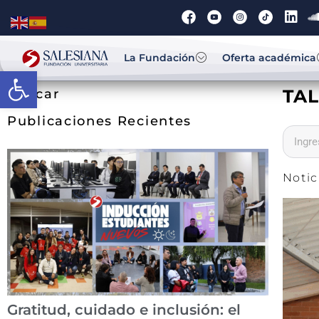
La Fundación
Oferta académica
Abrir barra de herramientas
TAL
Buscar
Publicaciones Recientes
Notic
Gratitud, cuidado e inclusión: el