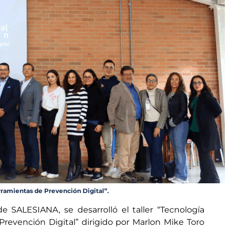
erramientas de Prevención Digital”.
de SALESIANA, se desarrolló el taller “Tecnología
Prevención Digital” dirigido por Marlon Mike Toro