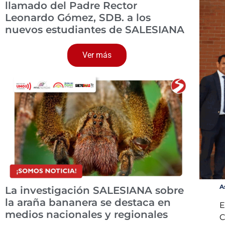
llamado del Padre Rector
Leonardo Gómez, SDB. a los
nuevos estudiantes de SALESIANA
Ver más
A
La investigación SALESIANA sobre
la araña bananera se destaca en
E
medios nacionales y regionales
C