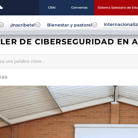
CRAI
Convenios
Sistema Salesiano de Ed
Internacionali
¡Inscríbete!
Bienestar y pastoral
LER DE CIBERSEGURIDAD EN A
ias