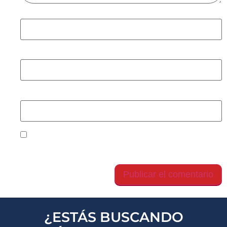
Nombre
*
Correo electrónico
*
Web
Guarda mi nombre, correo electrónico y web en
este navegador para la próxima vez que comente.
¿ESTÁS BUSCANDO