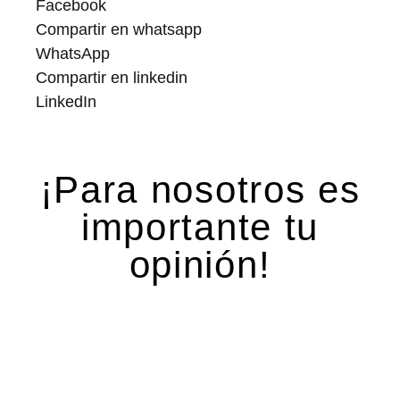
Facebook
Compartir en whatsapp
WhatsApp
Compartir en linkedin
LinkedIn
¡Para nosotros es
importante tu
opinión!
Deja una respuesta
Tu dirección de correo electrónico no será
publicada.
Los campos obligatorios están marcados