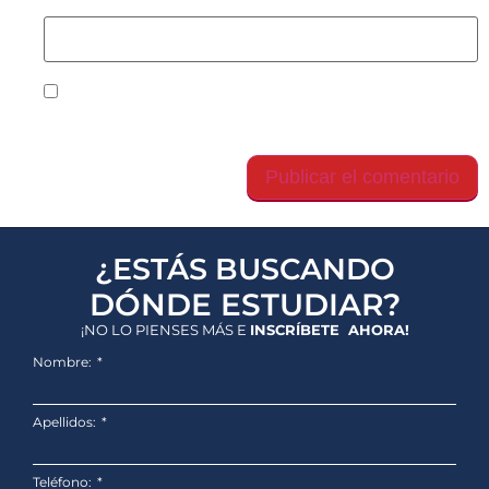
Web
Guarda mi nombre, correo electrónico y web en
este navegador para la próxima vez que comente.
¿ESTÁS BUSCANDO
DÓNDE ESTUDIAR?
¡NO LO PIENSES MÁS E
INSCRÍBETE AHORA!
Nombre:
Apellidos:
Teléfono: