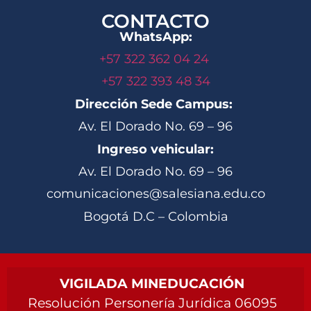
CONTACTO
WhatsApp:
+57 322 362 04 24
+57 322 393 48 34
Dirección Sede Campus:
Av. El Dorado No. 69 – 96
Ingreso vehicular:
Av. El Dorado No. 69 – 96
comunicaciones@salesiana.edu.co
Bogotá D.C – Colombia
VIGILADA MINEDUCACIÓN
Resolución Personería Jurídica 06095