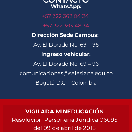
WhatsApp:
+57 322 362 04 24
+57 322 393 48 34
Dirección Sede Campus:
Av. El Dorado No. 69 – 96
Ingreso vehicular:
Av. El Dorado No. 69 – 96
comunicaciones@salesiana.edu.co
Bogotá D.C – Colombia
VIGILADA MINEDUCACIÓN
Resolución Personería Jurídica 06095
del 09 de abril de 2018