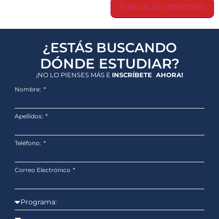
¿ESTÁS BUSCANDO
DÓNDE ESTUDIAR?
¡NO LO PIENSES MÁS E
INSCRÍBETE AHORA!
Nombre:
Apellidos:
Teléfono:
Correo Electrónico