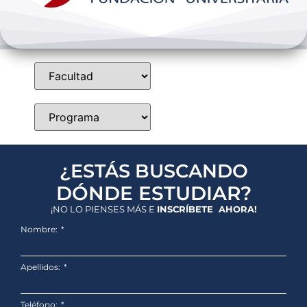
Bienestar y pastoral
Internacionalización
Investigación
Extension y desarrollo
¿ESTÁS BUSCANDO
DÓNDE ESTUDIAR?
¡NO LO PIENSES MÁS E
INSCRÍBETE AHORA!
Nombre:
Apellidos:
Teléfono: