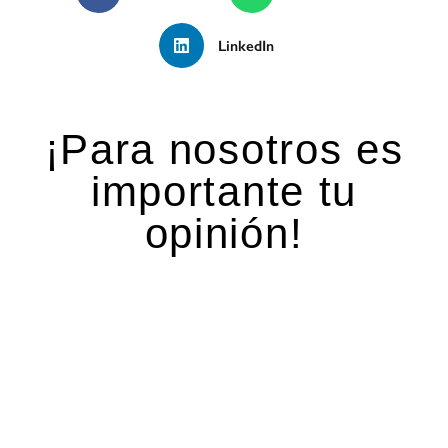
LinkedIn
¡Para nosotros es
importante tu
opinión!
Deja una respuesta
Tu dirección de correo electrónico no será
publicada.
Los campos obligatorios están marcados
con
*
Comentario
*