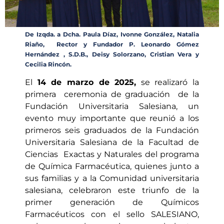
De Izqda. a Dcha. Paula Díaz, Ivonne González, Natalia
Riaño, Rector y Fundador P. Leonardo Gómez
Hernández , S.D.B., Deisy Solorzano, Cristian Vera y
Cecilia Rincón.
El
14 de marzo de 2025,
se realizaró la
primera ceremonia de graduación de la
Fundación Universitaria Salesiana, un
evento muy importante que reunió a los
primeros seis graduados de la Fundación
Universitaria Salesiana de la Facultad de
Ciencias Exactas y Naturales del programa
de Química Farmacéutica, quienes junto a
sus familias y a la Comunidad universitaria
salesiana, celebraron este triunfo de la
primer generación de Químicos
Farmacéuticos con el sello SALESIANO,