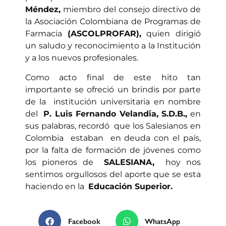
Méndez,
miembro del consejo directivo de
la Asociación Colombiana de Programas de
Farmacia
(ASCOLPROFAR),
quien dirigió
un saludo y reconocimiento a la Institución
y a los nuevos profesionales.
Como acto final de este hito tan
importante se ofreció un brindis por parte
de la institución universitaria en nombre
del
P. Luis Fernando Velandia, S.D.B.,
en
sus palabras, recordó que los Salesianos en
Colombia estaban en deuda con el país,
por la falta de formación de jóvenes como
los pioneros de
SALESIANA,
hoy nos
sentimos orgullosos del aporte que se esta
haciendo en la
Educación Superior.
Facebook
WhatsApp