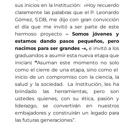
sus inicios en la Institución: «Hoy recuerdo
claramente
las palabras que el P.
Leonardo
Gómez, S.DB, me
dijo
con
gran convicción
el día que
me
invitó
a
ser
parte
de
este
hermoso
proyecto
– Somos
jóvenes
y
estamos
dando
pasos pequeños, pero
nacimos
para
ser
grandes -«,
e invitó a los
graduandos a asumir esta nueva etapa que
inician
: “
Asuman este
momento
no
solo
como
el cierre de
una etapa,
sino
como
el
inicio de un compromiso con la ciencia, la
salud y la sociedad. La Institución, les ha
brindado las herramientas, pero son
ustedes quienes, con su ética, pasión y
liderazgo, se
convertirán
en nuestros
embajadores y construirán un legado para
las futuras generaciones”.