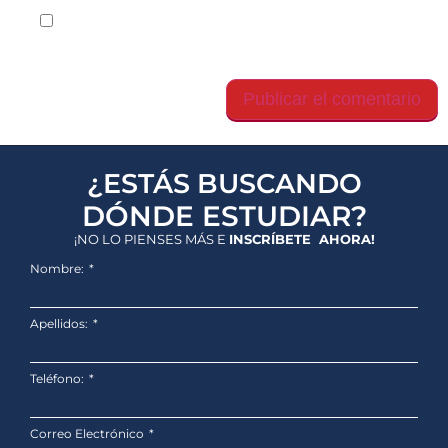
Guarda mi nombre, correo electrónico y web en
este navegador para la próxima vez que comente.
¿ESTÁS BUSCANDO
DÓNDE ESTUDIAR?
¡NO LO PIENSES MÁS E
INSCRÍBETE AHORA!
Nombre:
Apellidos:
Teléfono:
Correo Electrónico