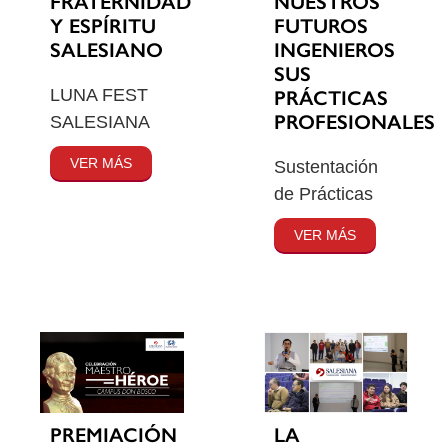
FRATERNIDAD
NUESTROS
Y ESPÍRITU
FUTUROS
SALESIANO
INGENIEROS
SUS
LUNA FEST
PRÁCTICAS
PROFESIONALES
SALESIANA
VER MÁS
Sustentación
de Prácticas
VER MÁS
PREMIACIÓN
LA