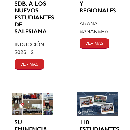
SDB. A LOS
Y
NUEVOS
REGIONALES
ESTUDIANTES
ARAÑA
DE
SALESIANA
BANANERA
VER MÁS
INDUCCIÓN
2026 - 2
VER MÁS
SU
110
EMINENCIA
ESTUDIANTES