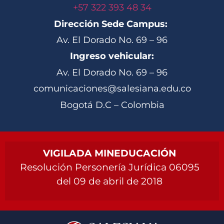
+57 322 393 48 34
Dirección Sede Campus:
Av. El Dorado No. 69 – 96
Ingreso vehicular:
Av. El Dorado No. 69 – 96
comunicaciones@salesiana.edu.co
Bogotá D.C – Colombia
VIGILADA MINEDUCACIÓN
Resolución Personería Jurídica 06095
del 09 de abril de 2018