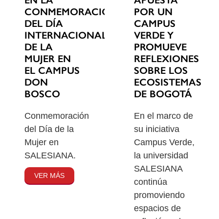
EN LA
POR UN
CONMEMORACIÓN
CAMPUS
DEL DÍA
VERDE Y
INTERNACIONAL
PROMUEVE
DE LA
REFLEXIONES
MUJER EN
SOBRE LOS
EL CAMPUS
ECOSISTEMAS
DON
DE BOGOTÁ
BOSCO
En el marco de
Conmemoración
su iniciativa
del Día de la
Campus Verde,
Mujer en
la universidad
SALESIANA.
SALESIANA
VER MÁS
continúa
promoviendo
espacios de