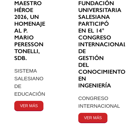
MAESTRO
FUNDACIÓN
HÉROE
UNIVERSITARIA
2026, UN
SALESIANA
HOMENAJE
PARTICIPÓ
AL P.
EN EL 14°
MARIO
CONGRESO
PERESSON
INTERNACIONAL
TONELLI,
DE
SDB.
GESTIÓN
DEL
SISTEMA
CONOCIMIENTO
EN
SALESIANO
INGENIERÍA
DE
EDUCACIÓN
CONGRESO
INTERNACIONAL
VER MÁS
VER MÁS