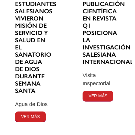
ESTUDIANTES
PUBLICACIÓN
SALESIANOS
CIENTÍFICA
VIVIERON
EN REVISTA
MISIÓN DE
Q1
SERVICIO Y
POSICIONA
SALUD EN
LA
EL
INVESTIGACIÓN
SANATORIO
SALESIANA
DE AGUA
INTERNACIONAL
DE DIOS
Visita
DURANTE
SEMANA
Inspectorial
SANTA
VER MÁS
Agua de Dios
VER MÁS