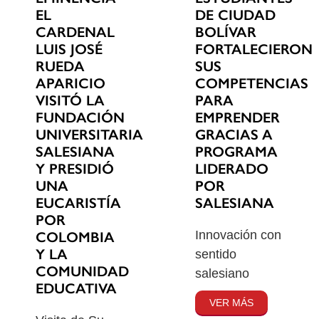
EL
DE CIUDAD
CARDENAL
BOLÍVAR
LUIS JOSÉ
FORTALECIERON
RUEDA
SUS
APARICIO
COMPETENCIAS
VISITÓ LA
PARA
FUNDACIÓN
EMPRENDER
UNIVERSITARIA
GRACIAS A
SALESIANA
PROGRAMA
Y PRESIDIÓ
LIDERADO
UNA
POR
EUCARISTÍA
SALESIANA
POR
Innovación con
COLOMBIA
Y LA
sentido
COMUNIDAD
salesiano
EDUCATIVA
VER MÁS