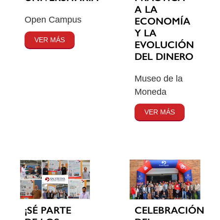
A LA
Open Campus
ECONOMÍA
Y LA
VER MÁS
EVOLUCIÓN
DEL DINERO
Museo de la
Moneda
VER MÁS
¡SÉ PARTE
CELEBRACIÓN