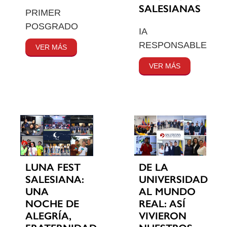
SALESIANAS
PRIMER
POSGRADO
IA
RESPONSABLE
VER MÁS
VER MÁS
LUNA FEST
DE LA
SALESIANA:
UNIVERSIDAD
UNA
AL MUNDO
NOCHE DE
REAL: ASÍ
ALEGRÍA,
VIVIERON