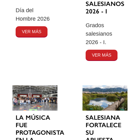
SALESIANOS
Día del
2026 - I
Hombre 2026
Grados
VER MÁS
salesianos
2026 - I.
VER MÁS
SALESIANA
LA MÚSICA
FORTALECE
FUE
SU
PROTAGONISTA
APUESTA