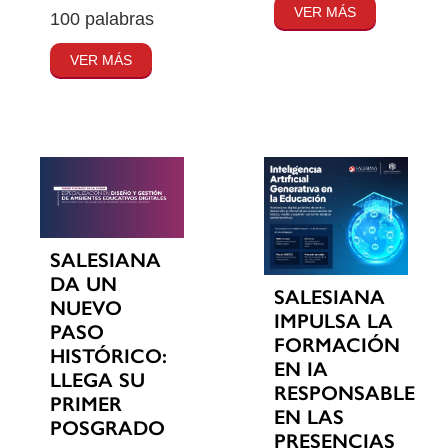
VER MÁS
100 palabras
VER MÁS
SALESIANA
DA UN
SALESIANA
NUEVO
IMPULSA LA
PASO
FORMACIÓN
HISTÓRICO:
EN IA
LLEGA SU
RESPONSABLE
PRIMER
EN LAS
POSGRADO
PRESENCIAS