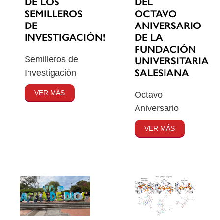
DE LOS
DEL
SEMILLEROS
OCTAVO
DE
ANIVERSARIO
INVESTIGACIÓN!
DE LA
FUNDACIÓN
Semilleros de
UNIVERSITARIA
SALESIANA
Investigación
VER MÁS
Octavo
Aniversario
VER MÁS