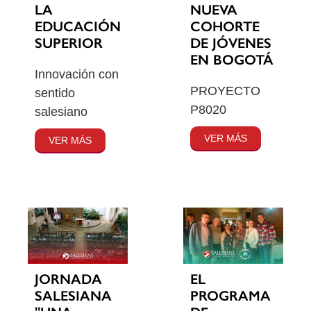
LA
NUEVA
EDUCACIÓN
COHORTE
SUPERIOR
DE JÓVENES
EN BOGOTÁ
Innovación con
PROYECTO
sentido
P8020
salesiano
VER MÁS
VER MÁS
JORNADA
EL
SALESIANA
PROGRAMA