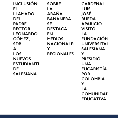
INCLUSIÓN:
SOBRE
CARDENAL
EL
LA
LUIS
LLAMADO
ARAÑA
JOSÉ
DEL
BANANERA
RUEDA
PADRE
SE
APARICIO
RECTOR
DESTACA
VISITÓ
LEONARDO
EN
LA
GÓMEZ,
MEDIOS
FUNDACIÓN
SDB.
NACIONALES
UNIVERSITARIA
A
Y
SALESIANA
LOS
REGIONALES
Y
NUEVOS
PRESIDIÓ
ESTUDIANTES
UNA
DE
EUCARISTÍA
SALESIANA
POR
COLOMBIA
Y
LA
COMUNIDAD
EDUCATIVA