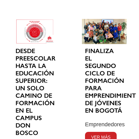
DESDE
FINALIZA
PREESCOLAR
EL
HASTA LA
SEGUNDO
EDUCACIÓN
CICLO DE
SUPERIOR:
FORMACIÓN
UN SOLO
PARA
CAMINO DE
EMPRENDIMIENT
FORMACIÓN
DE JÓVENES
EN EL
EN BOGOTÁ
CAMPUS
Emprendedores
DON
BOSCO
VER MÁS