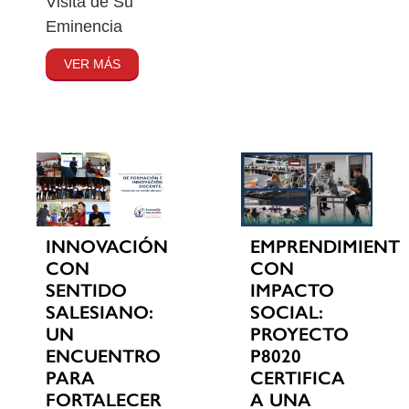
Visita de Su
Eminencia
VER MÁS
INNOVACIÓN
EMPRENDIMIENT
CON
CON
SENTIDO
IMPACTO
SALESIANO:
SOCIAL:
UN
PROYECTO
ENCUENTRO
P8020
PARA
CERTIFICA
FORTALECER
A UNA