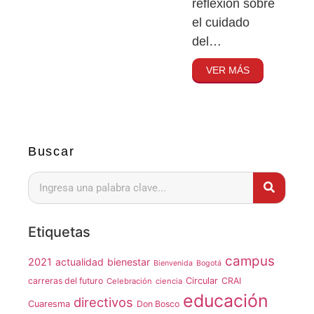
reflexión sobre
el cuidado
del…
VER MÁS
Buscar
Etiquetas
campus
2021
actualidad
bienestar
Bienvenida
Bogotá
carreras del futuro
Circular
CRAI
Celebración
ciencia
educación
directivos
Cuaresma
Don Bosco