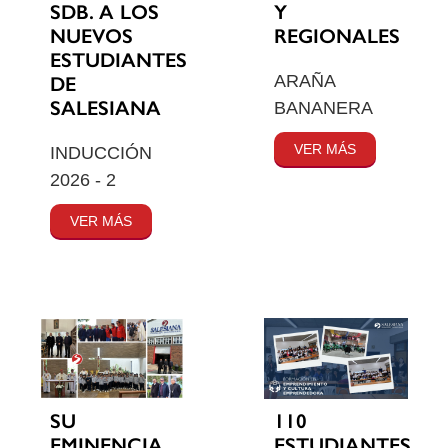
SDB. A LOS
Y
NUEVOS
REGIONALES
ESTUDIANTES
ARAÑA
DE
SALESIANA
BANANERA
VER MÁS
INDUCCIÓN
2026 - 2
VER MÁS
SU
110
EMINENCIA
ESTUDIANTES