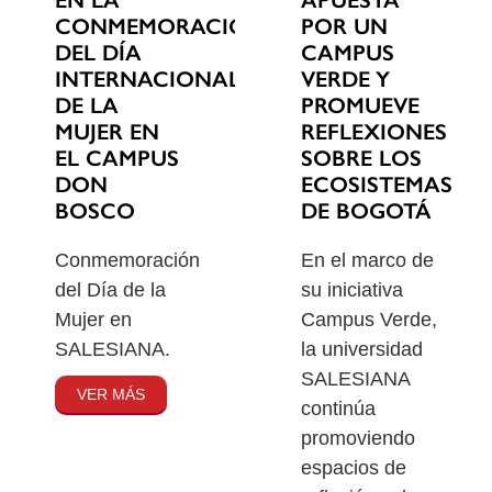
EN LA
POR UN
CONMEMORACIÓN
CAMPUS
DEL DÍA
VERDE Y
INTERNACIONAL
PROMUEVE
DE LA
REFLEXIONES
MUJER EN
SOBRE LOS
EL CAMPUS
ECOSISTEMAS
DON
DE BOGOTÁ
BOSCO
En el marco de
Conmemoración
su iniciativa
del Día de la
Campus Verde,
Mujer en
la universidad
SALESIANA.
SALESIANA
VER MÁS
continúa
promoviendo
espacios de