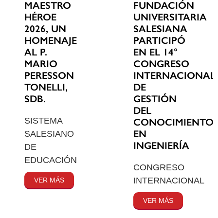
MAESTRO
FUNDACIÓN
HÉROE
UNIVERSITARIA
2026, UN
SALESIANA
HOMENAJE
PARTICIPÓ
AL P.
EN EL 14°
MARIO
CONGRESO
PERESSON
INTERNACIONAL
TONELLI,
DE
SDB.
GESTIÓN
DEL
SISTEMA
CONOCIMIENTO
EN
SALESIANO
INGENIERÍA
DE
EDUCACIÓN
CONGRESO
INTERNACIONAL
VER MÁS
VER MÁS