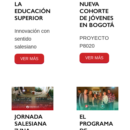
LA
NUEVA
EDUCACIÓN
COHORTE
SUPERIOR
DE JÓVENES
EN BOGOTÁ
Innovación con
PROYECTO
sentido
P8020
salesiano
VER MÁS
VER MÁS
JORNADA
EL
SALESIANA
PROGRAMA