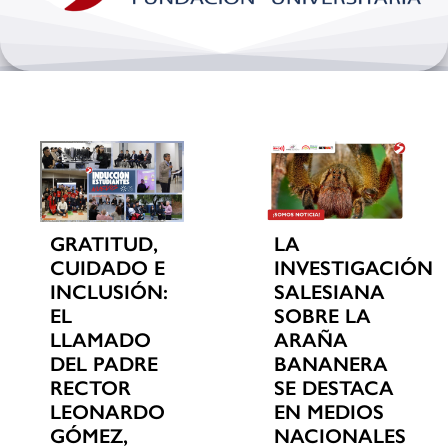
Bienestar y pastoral
Internacionalización
Investigación
Extension y desarrollo
GRATITUD,
LA
CUIDADO E
INVESTIGACIÓN
INCLUSIÓN:
SALESIANA
EL
SOBRE LA
LLAMADO
ARAÑA
DEL PADRE
BANANERA
RECTOR
SE DESTACA
LEONARDO
EN MEDIOS
GÓMEZ,
NACIONALES