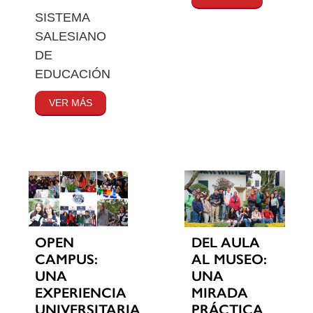
SISTEMA
SALESIANO
DE
EDUCACIÓN
VER MÁS
OPEN
DEL AULA
CAMPUS:
AL MUSEO:
UNA
UNA
EXPERIENCIA
MIRADA
UNIVERSITARIA
PRÁCTICA