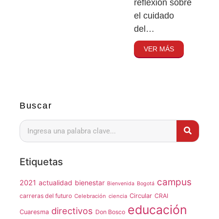
reflexión sobre
el cuidado
del…
VER MÁS
Buscar
Etiquetas
campus
2021
actualidad
bienestar
Bienvenida
Bogotá
carreras del futuro
Circular
CRAI
Celebración
ciencia
educación
directivos
Cuaresma
Don Bosco