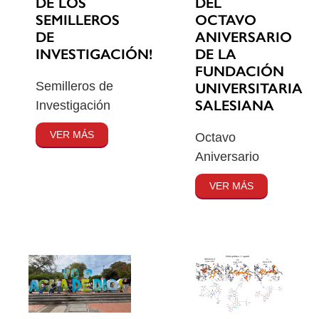
DE LOS
DEL
SEMILLEROS
OCTAVO
DE
ANIVERSARIO
INVESTIGACIÓN!
DE LA
FUNDACIÓN
Semilleros de
UNIVERSITARIA
SALESIANA
Investigación
VER MÁS
Octavo
Aniversario
VER MÁS