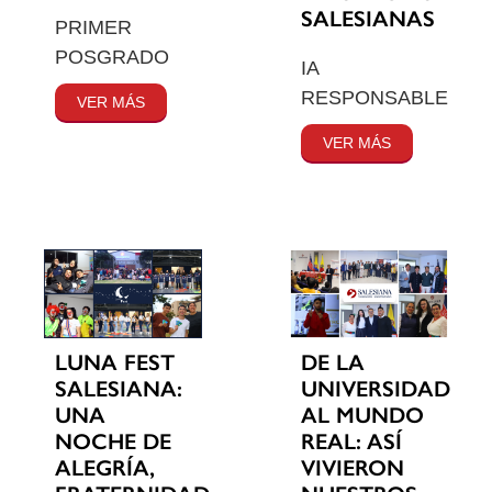
SALESIANAS
PRIMER
POSGRADO
IA
RESPONSABLE
VER MÁS
VER MÁS
LUNA FEST
DE LA
SALESIANA:
UNIVERSIDAD
UNA
AL MUNDO
NOCHE DE
REAL: ASÍ
ALEGRÍA,
VIVIERON