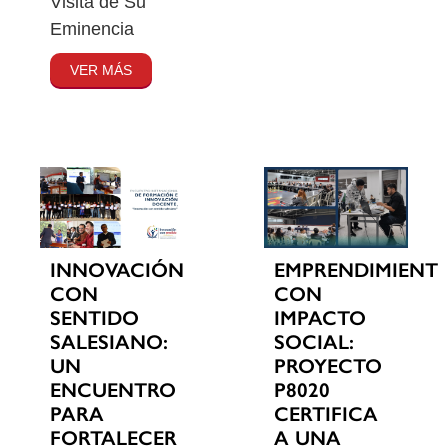
Visita de Su
Eminencia
VER MÁS
INNOVACIÓN
EMPRENDIMIENT
CON
CON
SENTIDO
IMPACTO
SALESIANO:
SOCIAL:
UN
PROYECTO
ENCUENTRO
P8020
PARA
CERTIFICA
FORTALECER
A UNA