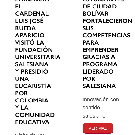
EL
DE CIUDAD
CARDENAL
BOLÍVAR
LUIS JOSÉ
FORTALECIERON
RUEDA
SUS
APARICIO
COMPETENCIAS
VISITÓ LA
PARA
FUNDACIÓN
EMPRENDER
UNIVERSITARIA
GRACIAS A
SALESIANA
PROGRAMA
Y PRESIDIÓ
LIDERADO
UNA
POR
EUCARISTÍA
SALESIANA
POR
Innovación con
COLOMBIA
Y LA
sentido
COMUNIDAD
salesiano
EDUCATIVA
VER MÁS