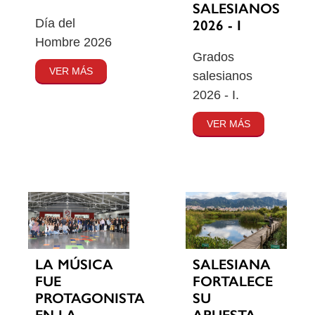
SALESIANOS
Día del
2026 - I
Hombre 2026
Grados
VER MÁS
salesianos
2026 - I.
VER MÁS
SALESIANA
LA MÚSICA
FORTALECE
FUE
SU
PROTAGONISTA
APUESTA