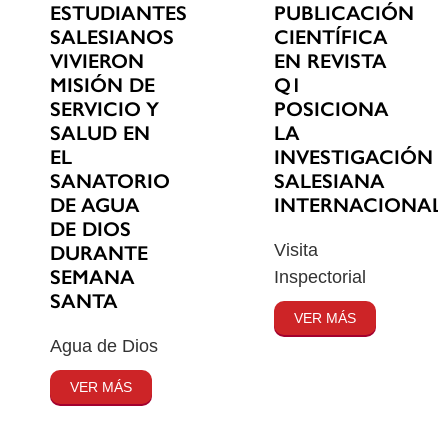
ESTUDIANTES
PUBLICACIÓN
SALESIANOS
CIENTÍFICA
VIVIERON
EN REVISTA
MISIÓN DE
Q1
SERVICIO Y
POSICIONA
SALUD EN
LA
EL
INVESTIGACIÓN
SANATORIO
SALESIANA
DE AGUA
INTERNACIONAL
DE DIOS
Visita
DURANTE
SEMANA
Inspectorial
SANTA
VER MÁS
Agua de Dios
VER MÁS