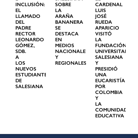
INCLUSIÓN:
SOBRE
CARDENAL
EL
LA
LUIS
LLAMADO
ARAÑA
JOSÉ
DEL
BANANERA
RUEDA
PADRE
SE
APARICIO
RECTOR
DESTACA
VISITÓ
LEONARDO
EN
LA
GÓMEZ,
MEDIOS
FUNDACIÓN
SDB.
NACIONALES
UNIVERSITARIA
A
Y
SALESIANA
LOS
REGIONALES
Y
NUEVOS
PRESIDIÓ
ESTUDIANTES
UNA
DE
EUCARISTÍA
SALESIANA
POR
COLOMBIA
Y
LA
COMUNIDAD
EDUCATIVA