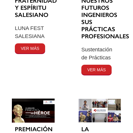
FRATERNIDAD
NUESTROS
Y ESPÍRITU
FUTUROS
SALESIANO
INGENIEROS
SUS
LUNA FEST
PRÁCTICAS
PROFESIONALES
SALESIANA
VER MÁS
Sustentación
de Prácticas
VER MÁS
PREMIACIÓN
LA