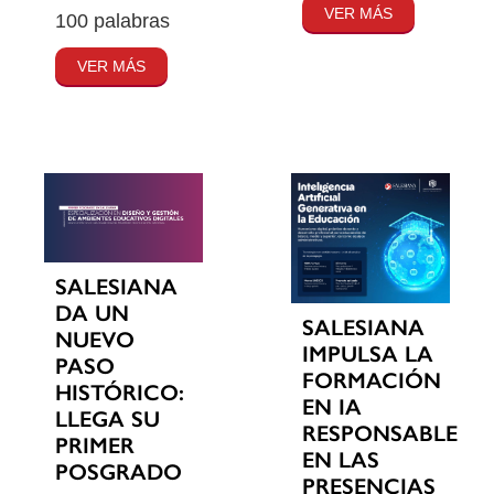
VER MÁS
100 palabras
VER MÁS
SALESIANA
DA UN
SALESIANA
NUEVO
IMPULSA LA
PASO
FORMACIÓN
HISTÓRICO:
EN IA
LLEGA SU
RESPONSABLE
PRIMER
EN LAS
POSGRADO
PRESENCIAS