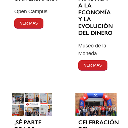
A LA
Open Campus
ECONOMÍA
Y LA
VER MÁS
EVOLUCIÓN
DEL DINERO
Museo de la
Moneda
VER MÁS
¡SÉ PARTE
CELEBRACIÓN