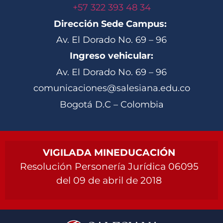
+57 322 393 48 34
Dirección Sede Campus:
Av. El Dorado No. 69 – 96
Ingreso vehicular:
Av. El Dorado No. 69 – 96
comunicaciones@salesiana.edu.co
Bogotá D.C – Colombia
VIGILADA MINEDUCACIÓN
Resolución Personería Jurídica 06095
del 09 de abril de 2018