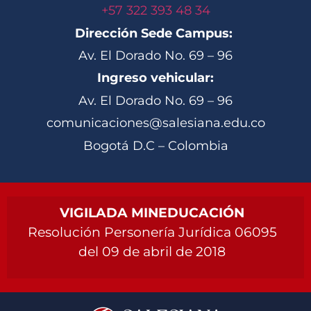
+57 322 393 48 34
Dirección Sede Campus:
Av. El Dorado No. 69 – 96
Ingreso vehicular:
Av. El Dorado No. 69 – 96
comunicaciones@salesiana.edu.co
Bogotá D.C – Colombia
VIGILADA MINEDUCACIÓN
Resolución Personería Jurídica 06095
del 09 de abril de 2018