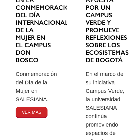
EN LA
POR UN
CONMEMORACIÓN
CAMPUS
DEL DÍA
VERDE Y
INTERNACIONAL
PROMUEVE
DE LA
REFLEXIONES
MUJER EN
SOBRE LOS
EL CAMPUS
ECOSISTEMAS
DON
DE BOGOTÁ
BOSCO
En el marco de
Conmemoración
su iniciativa
del Día de la
Campus Verde,
Mujer en
la universidad
SALESIANA.
SALESIANA
VER MÁS
continúa
promoviendo
espacios de