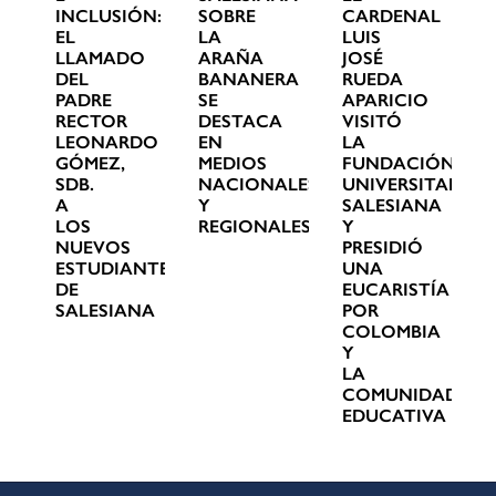
INCLUSIÓN:
SOBRE
CARDENAL
EL
LA
LUIS
LLAMADO
ARAÑA
JOSÉ
DEL
BANANERA
RUEDA
PADRE
SE
APARICIO
RECTOR
DESTACA
VISITÓ
LEONARDO
EN
LA
GÓMEZ,
MEDIOS
FUNDACIÓN
SDB.
NACIONALES
UNIVERSITARIA
A
Y
SALESIANA
LOS
REGIONALES
Y
NUEVOS
PRESIDIÓ
ESTUDIANTES
UNA
DE
EUCARISTÍA
SALESIANA
POR
COLOMBIA
Y
LA
COMUNIDAD
EDUCATIVA