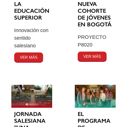
LA
NUEVA
EDUCACIÓN
COHORTE
SUPERIOR
DE JÓVENES
EN BOGOTÁ
Innovación con
PROYECTO
sentido
P8020
salesiano
VER MÁS
VER MÁS
JORNADA
EL
SALESIANA
PROGRAMA