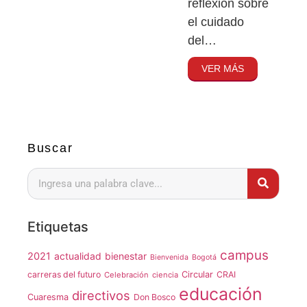
reflexión sobre
el cuidado
del…
VER MÁS
Buscar
Etiquetas
campus
2021
actualidad
bienestar
Bienvenida
Bogotá
carreras del futuro
Circular
CRAI
Celebración
ciencia
educación
directivos
Cuaresma
Don Bosco