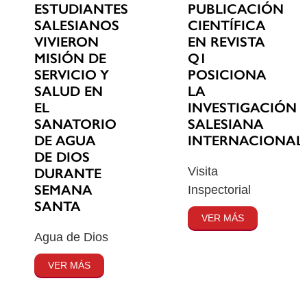
ESTUDIANTES
PUBLICACIÓN
SALESIANOS
CIENTÍFICA
VIVIERON
EN REVISTA
MISIÓN DE
Q1
SERVICIO Y
POSICIONA
SALUD EN
LA
EL
INVESTIGACIÓN
SANATORIO
SALESIANA
DE AGUA
INTERNACIONAL
DE DIOS
Visita
DURANTE
SEMANA
Inspectorial
SANTA
VER MÁS
Agua de Dios
VER MÁS