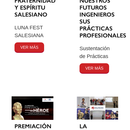
FRATERNIDAD
NUESTROS
Y ESPÍRITU
FUTUROS
SALESIANO
INGENIEROS
SUS
LUNA FEST
PRÁCTICAS
PROFESIONALES
SALESIANA
VER MÁS
Sustentación
de Prácticas
VER MÁS
PREMIACIÓN
LA