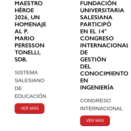
MAESTRO
FUNDACIÓN
HÉROE
UNIVERSITARIA
2026, UN
SALESIANA
HOMENAJE
PARTICIPÓ
AL P.
EN EL 14°
MARIO
CONGRESO
PERESSON
INTERNACIONAL
TONELLI,
DE
SDB.
GESTIÓN
DEL
SISTEMA
CONOCIMIENTO
EN
SALESIANO
INGENIERÍA
DE
EDUCACIÓN
CONGRESO
INTERNACIONAL
VER MÁS
VER MÁS