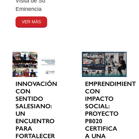
Visita de Su
Eminencia
VER MÁS
INNOVACIÓN
EMPRENDIMIENT
CON
CON
SENTIDO
IMPACTO
SALESIANO:
SOCIAL:
UN
PROYECTO
ENCUENTRO
P8020
PARA
CERTIFICA
FORTALECER
A UNA