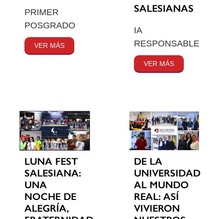
SALESIANAS
PRIMER
POSGRADO
IA
RESPONSABLE
VER MÁS
VER MÁS
LUNA FEST
DE LA
SALESIANA:
UNIVERSIDAD
UNA
AL MUNDO
NOCHE DE
REAL: ASÍ
ALEGRÍA,
VIVIERON