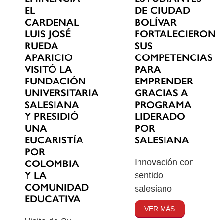
EL
DE CIUDAD
CARDENAL
BOLÍVAR
LUIS JOSÉ
FORTALECIERON
RUEDA
SUS
APARICIO
COMPETENCIAS
VISITÓ LA
PARA
FUNDACIÓN
EMPRENDER
UNIVERSITARIA
GRACIAS A
SALESIANA
PROGRAMA
Y PRESIDIÓ
LIDERADO
UNA
POR
EUCARISTÍA
SALESIANA
POR
Innovación con
COLOMBIA
Y LA
sentido
COMUNIDAD
salesiano
EDUCATIVA
VER MÁS