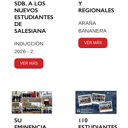
SDB. A LOS
Y
NUEVOS
REGIONALES
ESTUDIANTES
ARAÑA
DE
SALESIANA
BANANERA
VER MÁS
INDUCCIÓN
2026 - 2
VER MÁS
SU
110
EMINENCIA
ESTUDIANTES