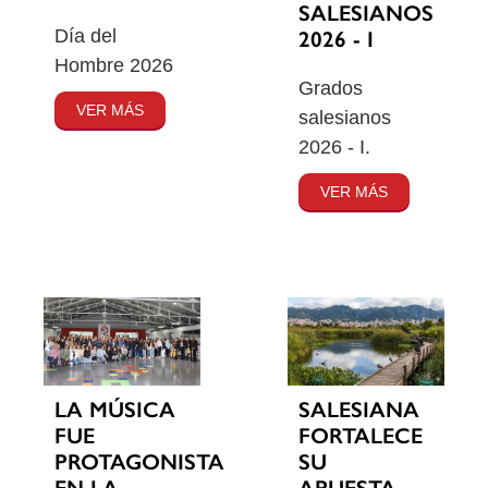
SALESIANOS
Día del
2026 - I
Hombre 2026
Grados
VER MÁS
salesianos
2026 - I.
VER MÁS
SALESIANA
LA MÚSICA
FORTALECE
FUE
SU
PROTAGONISTA
APUESTA