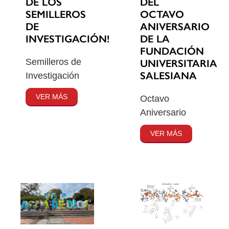
DE LOS
DEL
SEMILLEROS
OCTAVO
DE
ANIVERSARIO
INVESTIGACIÓN!
DE LA
FUNDACIÓN
Semilleros de
UNIVERSITARIA
SALESIANA
Investigación
VER MÁS
Octavo
Aniversario
VER MÁS