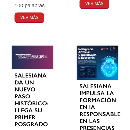
VER MÁS
100 palabras
VER MÁS
SALESIANA
DA UN
SALESIANA
NUEVO
IMPULSA LA
PASO
FORMACIÓN
HISTÓRICO:
EN IA
LLEGA SU
RESPONSABLE
PRIMER
EN LAS
POSGRADO
PRESENCIAS