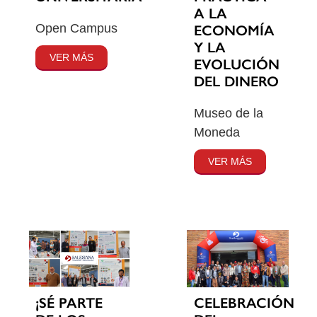
A LA
Open Campus
ECONOMÍA
Y LA
VER MÁS
EVOLUCIÓN
DEL DINERO
Museo de la
Moneda
VER MÁS
¡SÉ PARTE
CELEBRACIÓN