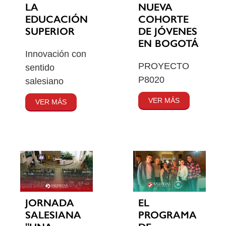
LA
NUEVA
EDUCACIÓN
COHORTE
SUPERIOR
DE JÓVENES
EN BOGOTÁ
Innovación con
PROYECTO
sentido
P8020
salesiano
VER MÁS
VER MÁS
JORNADA
EL
SALESIANA
PROGRAMA