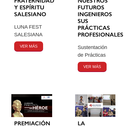
FRATERNIDAD
NUESTROS
Y ESPÍRITU
FUTUROS
SALESIANO
INGENIEROS
SUS
LUNA FEST
PRÁCTICAS
PROFESIONALES
SALESIANA
VER MÁS
Sustentación
de Prácticas
VER MÁS
PREMIACIÓN
LA