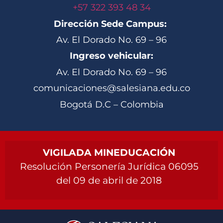
+57 322 393 48 34
Dirección Sede Campus:
Av. El Dorado No. 69 – 96
Ingreso vehicular:
Av. El Dorado No. 69 – 96
comunicaciones@salesiana.edu.co
Bogotá D.C – Colombia
VIGILADA MINEDUCACIÓN
Resolución Personería Jurídica 06095
del 09 de abril de 2018