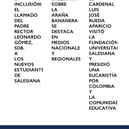
INCLUSIÓN:
SOBRE
CARDENAL
EL
LA
LUIS
LLAMADO
ARAÑA
JOSÉ
DEL
BANANERA
RUEDA
PADRE
SE
APARICIO
RECTOR
DESTACA
VISITÓ
LEONARDO
EN
LA
GÓMEZ,
MEDIOS
FUNDACIÓN
SDB.
NACIONALES
UNIVERSITARIA
A
Y
SALESIANA
LOS
REGIONALES
Y
NUEVOS
PRESIDIÓ
ESTUDIANTES
UNA
DE
EUCARISTÍA
SALESIANA
POR
COLOMBIA
Y
LA
COMUNIDAD
EDUCATIVA