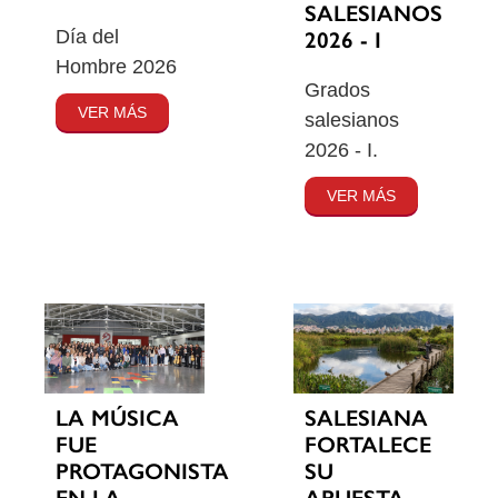
SALESIANOS
Día del
2026 - I
Hombre 2026
Grados
VER MÁS
salesianos
2026 - I.
VER MÁS
SALESIANA
LA MÚSICA
FORTALECE
FUE
SU
PROTAGONISTA
APUESTA