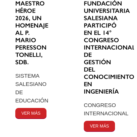
MAESTRO
FUNDACIÓN
HÉROE
UNIVERSITARIA
2026, UN
SALESIANA
HOMENAJE
PARTICIPÓ
AL P.
EN EL 14°
MARIO
CONGRESO
PERESSON
INTERNACIONAL
TONELLI,
DE
SDB.
GESTIÓN
DEL
SISTEMA
CONOCIMIENTO
EN
SALESIANO
INGENIERÍA
DE
EDUCACIÓN
CONGRESO
INTERNACIONAL
VER MÁS
VER MÁS