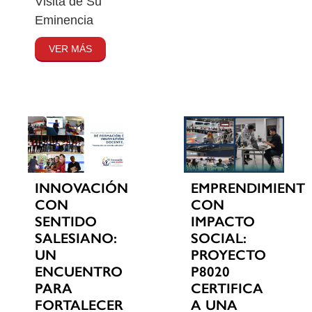
Visita de Su
Eminencia
VER MÁS
INNOVACIÓN
EMPRENDIMIENT
CON
CON
SENTIDO
IMPACTO
SALESIANO:
SOCIAL:
UN
PROYECTO
ENCUENTRO
P8020
PARA
CERTIFICA
FORTALECER
A UNA