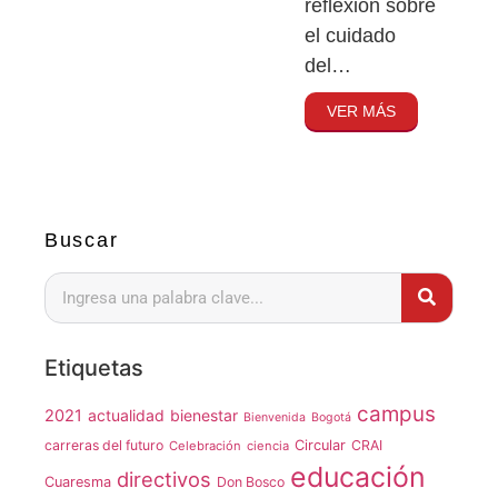
reflexión sobre
el cuidado
del…
VER MÁS
Buscar
Etiquetas
campus
2021
actualidad
bienestar
Bienvenida
Bogotá
carreras del futuro
Circular
CRAI
Celebración
ciencia
educación
directivos
Cuaresma
Don Bosco