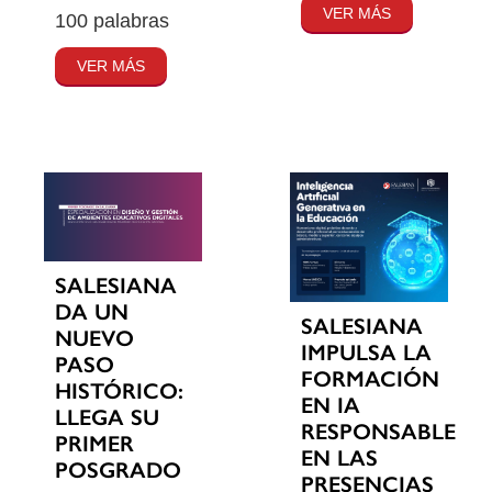
VER MÁS
100 palabras
VER MÁS
SALESIANA
DA UN
SALESIANA
NUEVO
IMPULSA LA
PASO
FORMACIÓN
HISTÓRICO:
EN IA
LLEGA SU
RESPONSABLE
PRIMER
EN LAS
POSGRADO
PRESENCIAS