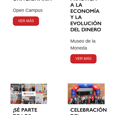
A LA
Open Campus
ECONOMÍA
Y LA
VER MÁS
EVOLUCIÓN
DEL DINERO
Museo de la
Moneda
VER MÁS
¡SÉ PARTE
CELEBRACIÓN