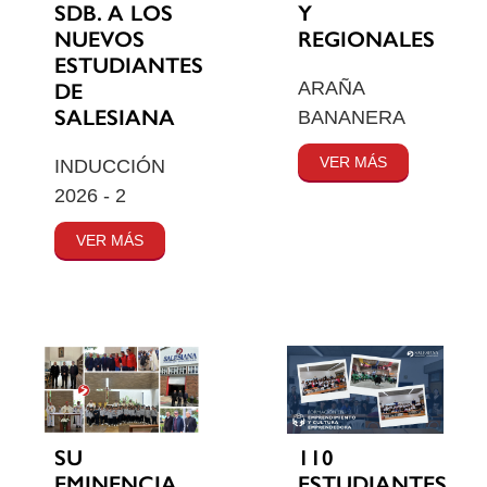
SDB. A LOS
Y
NUEVOS
REGIONALES
ESTUDIANTES
ARAÑA
DE
SALESIANA
BANANERA
VER MÁS
INDUCCIÓN
2026 - 2
VER MÁS
SU
110
EMINENCIA
ESTUDIANTES