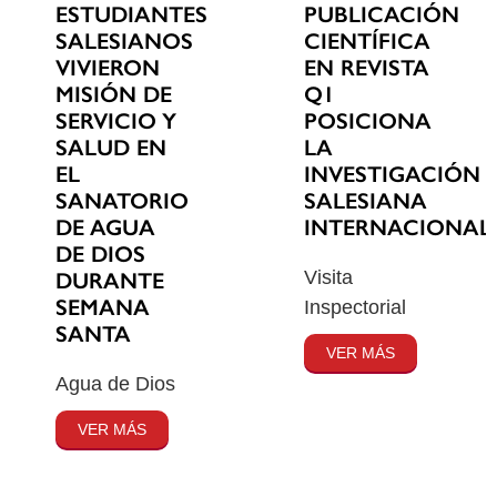
ESTUDIANTES
PUBLICACIÓN
SALESIANOS
CIENTÍFICA
VIVIERON
EN REVISTA
MISIÓN DE
Q1
SERVICIO Y
POSICIONA
SALUD EN
LA
EL
INVESTIGACIÓN
SANATORIO
SALESIANA
DE AGUA
INTERNACIONAL
DE DIOS
Visita
DURANTE
SEMANA
Inspectorial
SANTA
VER MÁS
Agua de Dios
VER MÁS