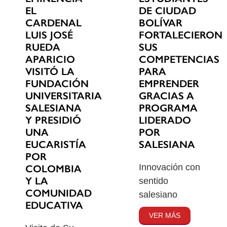
EL
DE CIUDAD
CARDENAL
BOLÍVAR
LUIS JOSÉ
FORTALECIERON
RUEDA
SUS
APARICIO
COMPETENCIAS
VISITÓ LA
PARA
FUNDACIÓN
EMPRENDER
UNIVERSITARIA
GRACIAS A
SALESIANA
PROGRAMA
Y PRESIDIÓ
LIDERADO
UNA
POR
EUCARISTÍA
SALESIANA
POR
Innovación con
COLOMBIA
Y LA
sentido
COMUNIDAD
salesiano
EDUCATIVA
VER MÁS