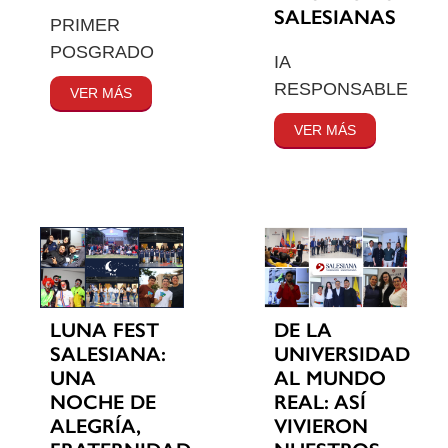
SALESIANAS
PRIMER
POSGRADO
IA
RESPONSABLE
VER MÁS
VER MÁS
LUNA FEST
DE LA
SALESIANA:
UNIVERSIDAD
UNA
AL MUNDO
NOCHE DE
REAL: ASÍ
ALEGRÍA,
VIVIERON