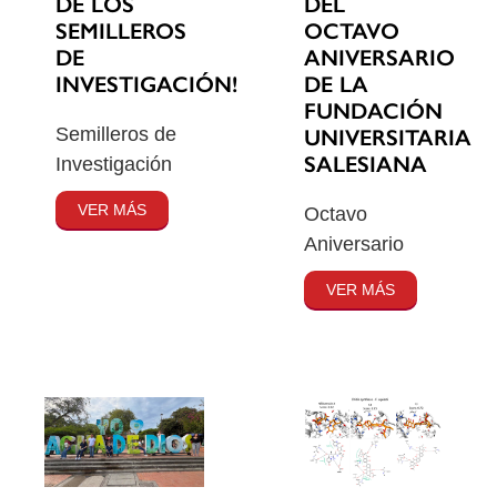
DE LOS
DEL
SEMILLEROS
OCTAVO
DE
ANIVERSARIO
INVESTIGACIÓN!
DE LA
FUNDACIÓN
Semilleros de
UNIVERSITARIA
SALESIANA
Investigación
VER MÁS
Octavo
Aniversario
VER MÁS