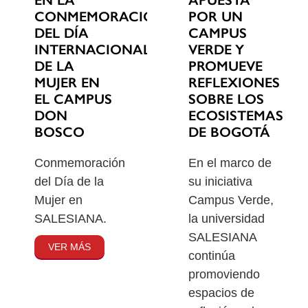
EN LA
POR UN
CONMEMORACIÓN
CAMPUS
DEL DÍA
VERDE Y
INTERNACIONAL
PROMUEVE
DE LA
REFLEXIONES
MUJER EN
SOBRE LOS
EL CAMPUS
ECOSISTEMAS
DON
DE BOGOTÁ
BOSCO
En el marco de
Conmemoración
su iniciativa
del Día de la
Campus Verde,
Mujer en
la universidad
SALESIANA.
SALESIANA
VER MÁS
continúa
promoviendo
espacios de